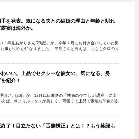
相手を発表。気になる夫との結婚の理由と年齢と馴れ
披露宴は海外か。
「早見あかりさん(23歳)」が、今年７月にお付き合いしていた男
た事が明らかになりました。 早見さんと言えば、元ももクロの大
…
かわいい。上品でセクシーな彼女の、気になる、身
どを紹介！
アナ(28)」が、12月11日放送の「林修の今でしょ!講座」に出
いえば、何よりルックスが美しく、可愛くて上品で素敵な印象があ
正終了！目立たない「舌側矯正」とは！？もう笑顔も