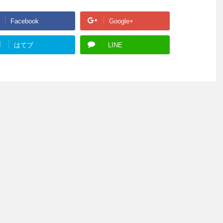
Facebook
Google+
!
はてブ
LINE