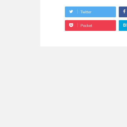
Twitter
B
Pocket