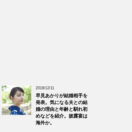
2018/12/11
早見あかりが結婚相手を
発表。気になる夫との結
婚の理由と年齢と馴れ初
めなどを紹介。披露宴は
海外か。