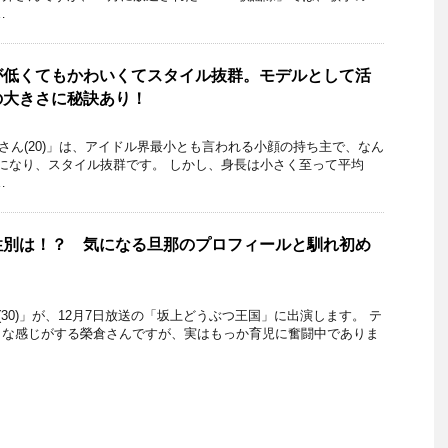
…
が低くてもかわいくてスタイル抜群。モデルとして活
の大きさに秘訣あり！
さん(20)」は、アイドル界最小とも言われる小顔の持ち主で、なん
になり、スタイル抜群です。 しかし、身長は小さく至って平均
…
性別は！？ 気になる旦那のプロフィールと馴れ初め
30)」が、12月7日放送の「坂上どうぶつ王国」に出演します。 テ
りな感じがする榮倉さんですが、実はもっか育児に奮闘中でありま