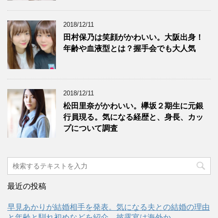
2018/12/11
田村保乃は笑顔がかわいい。大阪出身！
年齢や血液型とは？握手会でも大人気
2018/12/11
松田里奈がかわいい。欅坂２期生に元銀
行員現る。気になる経歴と、身長、カッ
プについて調査
最近の投稿
早見あかりが結婚相手を発表。気になる夫との結婚の理由
と年齢と馴れ初めなどを紹介。披露宴は海外か。