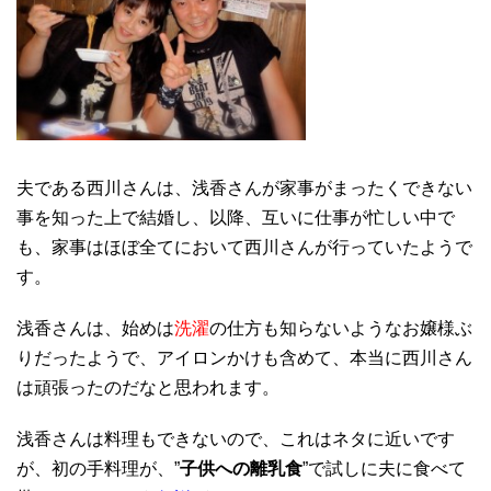
夫である西川さんは、浅香さんが家事がまったくできない
事を知った上で結婚し、以降、互いに仕事が忙しい中で
も、家事はほぼ全てにおいて西川さんが行っていたようで
す。
浅香さんは、始めは
洗濯
の仕方も知らないようなお嬢様ぶ
りだったようで、アイロンかけも含めて、本当に西川さん
は頑張ったのだなと思われます。
浅香さんは料理もできないので、これはネタに近いです
が、初の手料理が、”
子供への離乳食
”で試しに夫に食べて