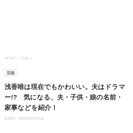
HOME
>
芸能
>
芸能
浅香唯は現在でもかわいい。夫はドラマ
ー!? 気になる、夫・子供・娘の名前・
家事などを紹介！
投稿日：
2018年12月3日