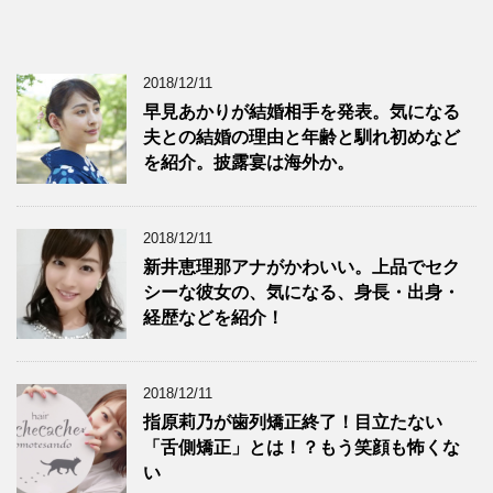
2018/12/11
早見あかりが結婚相手を発表。気になる
夫との結婚の理由と年齢と馴れ初めなど
を紹介。披露宴は海外か。
2018/12/11
新井恵理那アナがかわいい。上品でセク
シーな彼女の、気になる、身長・出身・
経歴などを紹介！
2018/12/11
指原莉乃が歯列矯正終了！目立たない
「舌側矯正」とは！？もう笑顔も怖くな
い