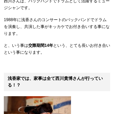
西川さんは、バックバンドでドラムとして活躍するミュー
ジシャンです。
1988年に浅香さんのコンサートのバックバンドでドラム
を演奏し、共演した事がキッカケでお付き合いする事にな
ります。
と、いう事は
交際期間14年
という、とても長いお付き合い
という事になります。
浅香家では、家事は全て西川貴博さんが行ってい
る！？