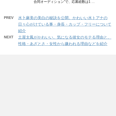
合同オーディション”で、応募総数は1 …
PREV
水卜麻美の美白の秘訣を公開。かわいい水トアナの
日々心がけている事・身長・カップ・フリーについて
紹介
NEXT
土屋太鳳がかわいい。気になる彼女のモテる理由と、
性格・あざとさ・女性から嫌われる理由などを紹介