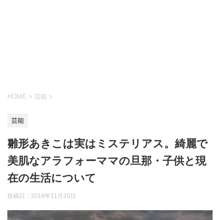
HOME
>
芸能
>
芸能
雛形あきこは実はミステリアス。綺麗で
美肌なアラフォーママの旦那・子供と現
在の生活について
投稿日：
2018年11月20日