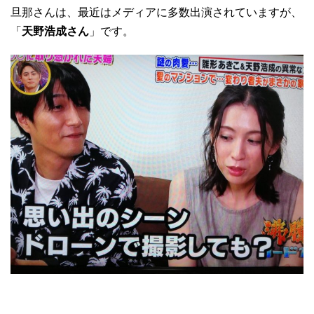
旦那さんは、最近はメディアに多数出演されていますが、
「
天野浩成さん
」です。