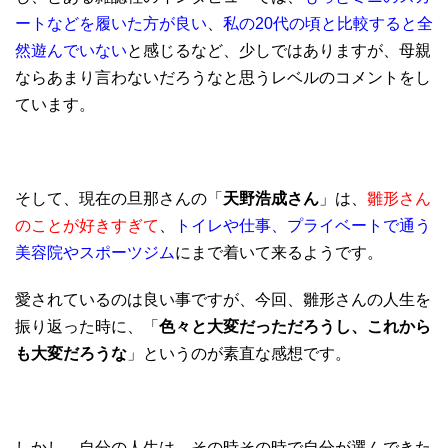
ートなどを履いた方が良い
、
私の20代の頃と比較すると全
然遊んでいない
と感じるなど、少しではありますが、母親
ならあまり言わないだろうなと思うレベルのコメントをし
ています。
そして、現在の旦那さんの「
天野浩成さん
」は、
雛形さん
のことが好きすぎて
、
トイレや仕事、プライベートで通う
美容院やスポーツジム
にまで着いて来るようです。
愛されているのは良い事ですが、今回、雛形さんの人生を
振り返った時に、「
色々と大変だっただろうし、これから
も大変だろうな
」というのが素直な感想です。
しかし、自分の人生は、その時その時で自分が選んできた