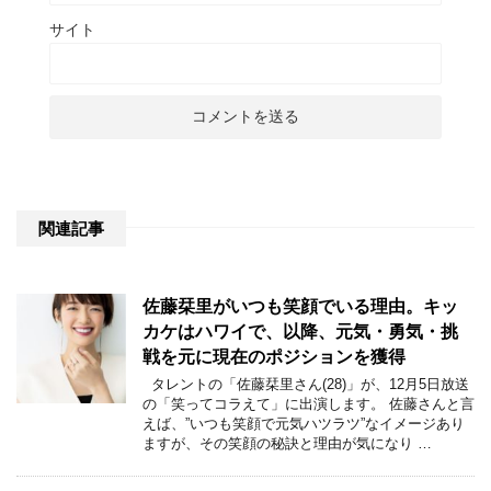
サイト
関連記事
佐藤栞里がいつも笑顔でいる理由。キッ
カケはハワイで、以降、元気・勇気・挑
戦を元に現在のポジションを獲得
タレントの「佐藤栞里さん(28)」が、12月5日放送
の「笑ってコラえて」に出演します。 佐藤さんと言
えば、”いつも笑顔で元気ハツラツ”なイメージあり
ますが、その笑顔の秘訣と理由が気になり …