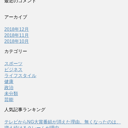
最近のコメント
アーカイブ
2018年12月
2018年11月
2018年10月
カテゴリー
スポーツ
ビジネス
ライフスタイル
健康
政治
未分類
芸能
人気記事ランキング
テレビからNG大賞番組が消えた理由。無くなったのは、
増え続けるクレームが理由