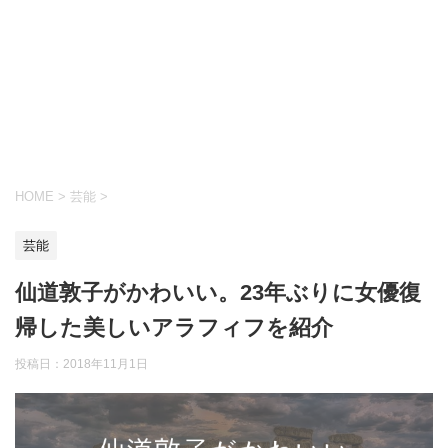
HOME
>
芸能
>
芸能
仙道敦子がかわいい。23年ぶりに女優復
帰した美しいアラフィフを紹介
投稿日：
2018年11月1日