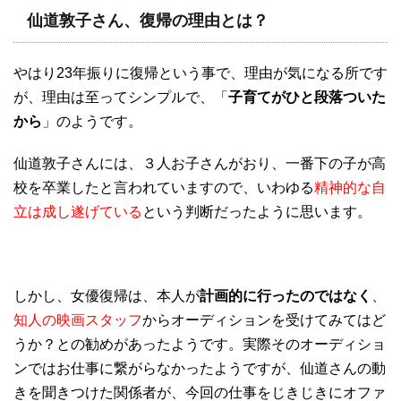
仙道敦子さん、復帰の理由とは？
やはり23年振りに復帰という事で、理由が気になる所です
が、理由は至ってシンプルで、「
子育てがひと段落ついた
から
」のようです。
仙道敦子さんには、３人お子さんがおり、一番下の子が高
校を卒業したと言われていますので、いわゆる
精神的な自
立は成し遂げている
という判断だったように思います。
しかし、女優復帰は、本人が
計画的に行ったのではなく
、
知人の映画スタッフ
からオーディションを受けてみてはど
うか？との勧めがあったようです。実際そのオーディショ
ンではお仕事に繋がらなかったようですが、仙道さんの動
きを聞きつけた関係者が、今回の仕事をじきじきにオファ