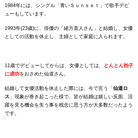
1984年には、シングル「青いＳｕｎｓｅｔ」で歌手デビ
ューもしています。
1993年(23歳)に、俳優の「緒方直人さん」と結婚し、女優
としての活動を休止し、主婦として家庭に入られます。
11歳でデビューしてからは、女優としては、
とんとん拍子
に成功
をおさめた仙道さん。
結婚して女優活動を休止した際には、今で言う「
仙道ロ
ス
」現象が巻き起こった様で、皆が結婚は嬉しい反面、活
躍を見る機会を失う事を残念に思う方が大多数だったよう
です。