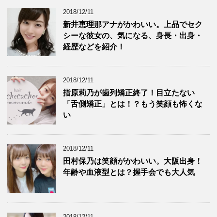
2018/12/11
新井恵理那アナがかわいい。上品でセク
シーな彼女の、気になる、身長・出身・
経歴などを紹介！
2018/12/11
指原莉乃が歯列矯正終了！目立たない
「舌側矯正」とは！？もう笑顔も怖くな
い
2018/12/11
田村保乃は笑顔がかわいい。大阪出身！
年齢や血液型とは？握手会でも大人気
2018/12/11