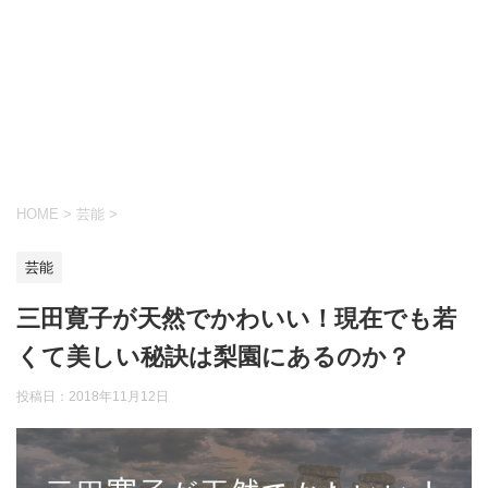
HOME
>
芸能
>
芸能
三田寛子が天然でかわいい！現在でも若
くて美しい秘訣は梨園にあるのか？
投稿日：
2018年11月12日