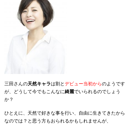
三田さんの
天然キャラ
は割と
デビュー当初から
のようです
が、どうして今でもこんなに
綺麗
でいられるのでしょう
か？
ひとえに、天然で好きな事を行い、自由に生きてきたから
なのでは？と思う方もおられるかもしれませんが、