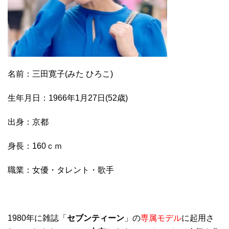
名前：三田寛子(みた ひろこ)
生年月日：1966年1月27日(52歳)
出身：京都
身長：160ｃｍ
職業：女優・タレント・歌手
1980年に雑誌「
セブンティーン
」の
専属モデル
に起用さ