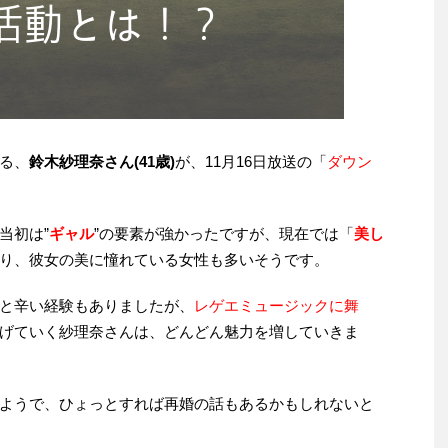
る、
鈴木紗理奈さん(41歳)
が、11月16日放送の「
ダウン
当初は”
ギャル
”の要素が強かったですが、現在では「
美し
り、彼女の美に憧れている女性も多いそうです。
と辛い経験もありましたが、
レゲエミュージックに舞
げていく紗理奈さんは、どんどん魅力を増していきま
ようで、ひょっとすれば再婚の話もあるかもしれないと