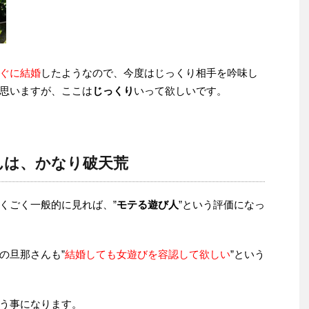
ぐに結婚
したようなので、今度はじっくり相手を吟味し
思いますが、ここは
じっくり
いって欲しいです。
んは、かなり破天荒
くごく一般的に見れば、”
モテる遊び人
”という評価になっ
の旦那さんも”
結婚しても女遊びを容認して欲しい
”という
う事になります。