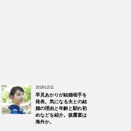
2018/12/11
早見あかりが結婚相手を
発表。気になる夫との結
婚の理由と年齢と馴れ初
めなどを紹介。披露宴は
海外か。