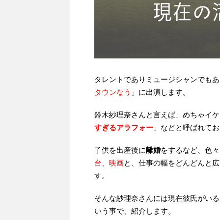
タレントでありミュージシャンでもあ
タウンなう
」に出演します。
鈴木紗理奈さんと言えば、めちゃイケ
すぎるアラフォー
」などと呼ばれてお
子供を出産後に
離婚
をするなど、色々
台、映画
と、仕事の幅をどんどんと広
す。
そんな紗理奈さんには現在彼氏がいる
いう事で、紹介します。