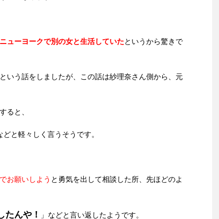
ニューヨークで別の女と生活していた
というから驚きで
という話をしましたが、この話は紗理奈さん側から、元
すると、
などと軽々しく言うそうです。
でお願いしよう
と勇気を出して相談した所、先ほどのよ
したんや！
」などと言い返したようです。