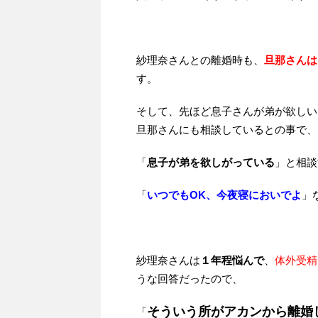
紗理奈さんとの離婚時も、
旦那さんは
す。
そして、先ほど息子さんが弟が欲しい
旦那さんにも相談しているとの事で、
「
息子が弟を欲しがっている
」と相談
「
いつでもOK、今夜寝においでよ
」
紗理奈さんは
１年程悩んで
、
体外受精
うな回答だったので、
そういう所がアカンから離婚
「