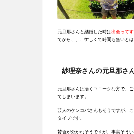
元旦那さんと結婚した時は
出会ってす
てから、、、忙しくて時間も無いとは
紗理奈さんの元旦那さ
元旦那さんは凄くユニークな方で、ご
てしまいます。
芸人のケンコバさんもそうですが、こ
タイプです。
賛否が分かれそうですが、事実そうい