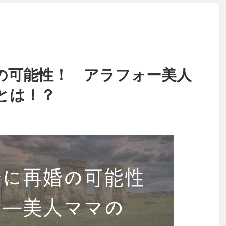
の可能性！ アラフォー美人
とは！？