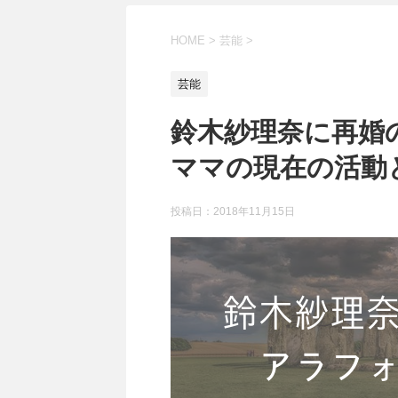
HOME
>
芸能
>
芸能
鈴木紗理奈に再婚
ママの現在の活動
投稿日：
2018年11月15日