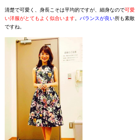
清楚で可愛く、身長こそは平均的ですが、細身なので
可愛
い洋服がとてもよく似合います
。
バランスが良い
所も素敵
ですね。