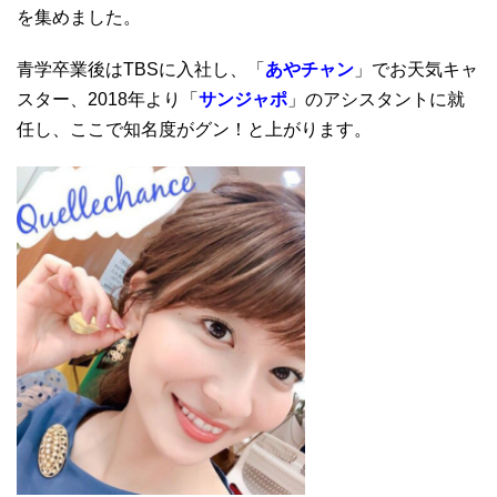
を集めました。
青学卒業後はTBSに入社し、「
あやチャン
」でお天気キャ
スター、2018年より「
サンジャポ
」のアシスタントに就
任し、ここで知名度がグン！と上がります。