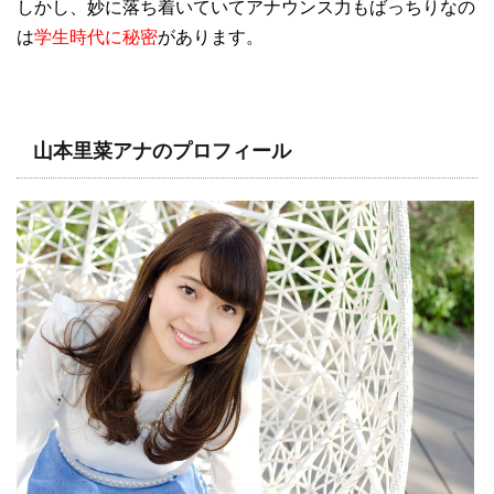
しかし、妙に落ち着いていてアナウンス力もばっちりなの
は
学生時代に秘密
があります。
山本里菜アナのプロフィール