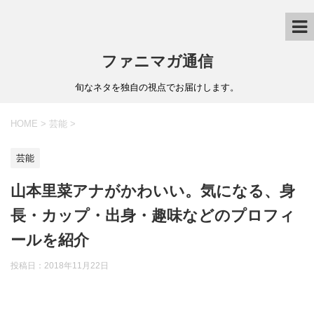
ファニマガ通信
旬なネタを独自の視点でお届けします。
HOME
>
芸能
>
芸能
山本里菜アナがかわいい。気になる、身
長・カップ・出身・趣味などのプロフィ
ールを紹介
投稿日：
2018年11月22日